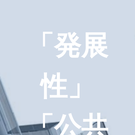
「発展
性」
「公共