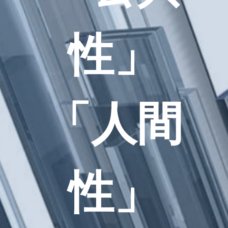
性」
「人間
性」